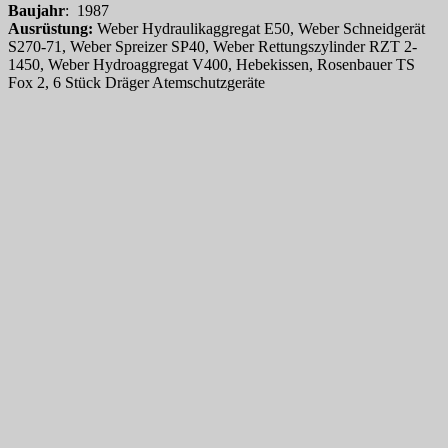
Baujahr
: 1987
Ausrüstung:
Weber Hydraulikaggregat E50, Weber Schneidgerät
S270-71, Weber Spreizer SP40, Weber Rettungszylinder RZT 2-
1450, Weber Hydroaggregat V400, Hebekissen, Rosenbauer TS
Fox 2, 6 Stück Dräger Atemschutzgeräte