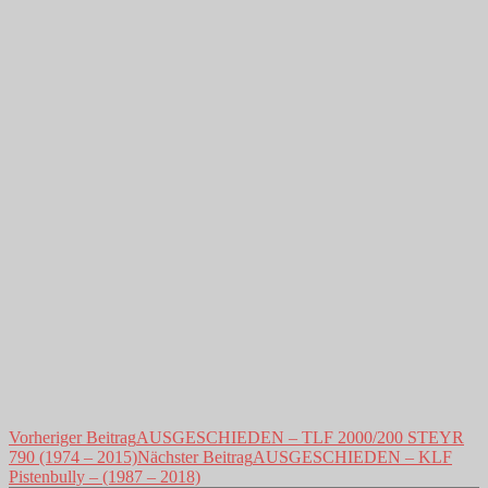
Beitragsnavigation
Vorheriger Beitrag
AUSGESCHIEDEN – TLF 2000/200 STEYR
790 (1974 – 2015)
Nächster Beitrag
AUSGESCHIEDEN – KLF
Pistenbully – (1987 – 2018)