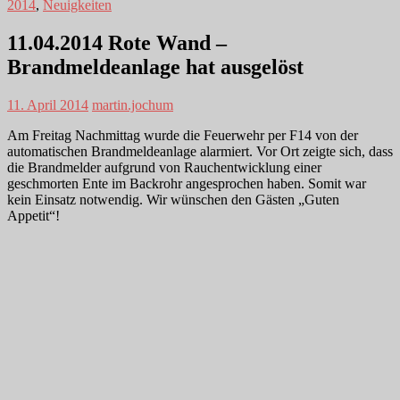
2014
,
Neuigkeiten
11.04.2014 Rote Wand –
Brandmeldeanlage hat ausgelöst
11. April 2014
martin.jochum
Am Freitag Nachmittag wurde die Feuerwehr per F14 von der
automatischen Brandmeldeanlage alarmiert. Vor Ort zeigte sich, dass
die Brandmelder aufgrund von Rauchentwicklung einer
geschmorten Ente im Backrohr angesprochen haben. Somit war
kein Einsatz notwendig. Wir wünschen den Gästen „Guten
Appetit“!